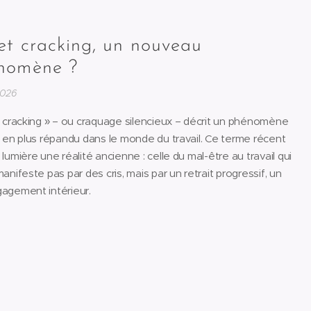
et cracking, un nouveau
nomène ?
2026
 cracking » – ou craquage silencieux – décrit un phénomène
 en plus répandu dans le monde du travail. Ce terme récent
lumière une réalité ancienne : celle du mal-être au travail qui
anifeste pas par des cris, mais par un retrait progressif, un
agement intérieur.