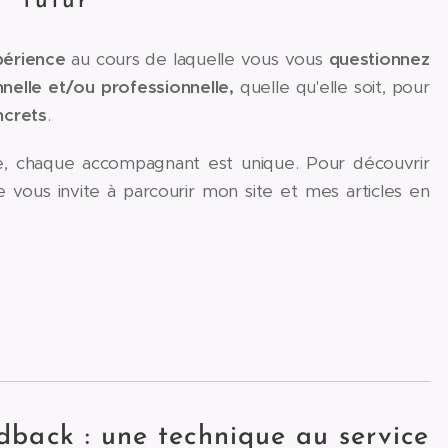
futur
périence
au cours de laquelle vous vous
questionnez
nnelle et/ou professionnelle,
quelle
qu'elle soit, pour
ncrets
.
 chaque accompagnant est unique. Pour découvrir
vous invite à parcourir mon site et mes articles en
dback : une technique au service