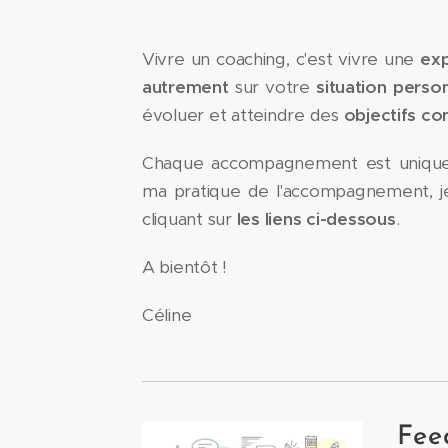
Vivre un coaching, c'est vivre une
ex
autrement
sur votre
situation perso
évoluer et atteindre des
objectifs co
Chaque accompagnement est unique,
ma pratique de l'accompagnement, je 
cliquant sur
les liens ci-dessous
.
A bientôt !
Céline
Fee