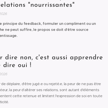
relations "nourrissantes"
2026
le principe du feedback, formuler un compliment ou un
he ne peut suffire, le propos se doit d'être source
entissage.
r dire non, c'est aussi apprendre
e
dire oui !
2026
 de déplaire, d'être jugé.e ou rejeté.e, la peur de ne pas être
uteur, la peur d'altérer ses relations, sont autant d'éléments
mentent cette retenue et limitent l'expression de soi en toute
icité.