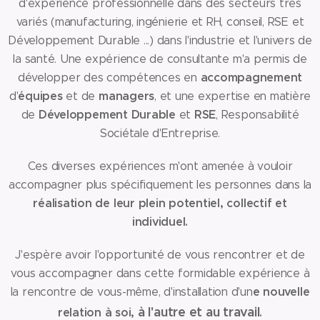
d'expérience professionnelle dans des secteurs très
variés (manufacturing, ingénierie et RH, conseil, RSE et
Développement Durable ...) dans l'industrie et l'univers de
la santé. Une expérience de consultante m'a permis de
accompagnement
développer des compétences en
équipes
managers
d'
et de
, et une expertise en matière
Développement Durable
RSE
de
et
, Responsabilité
Sociétale d'Entreprise.
Ces diverses expériences m'ont amenée à vouloir
accompagner plus spécifiquement les personnes dans la
réalisation de leur plein potentiel, collectif et
individuel.
J'espère avoir l'opportunité de vous rencontrer et de
vous accompagner dans cette formidable expérience à
e nouvelle
la rencontre de vous-même, d'installation d'un
à l'autre et au travail
relation à soi,
.