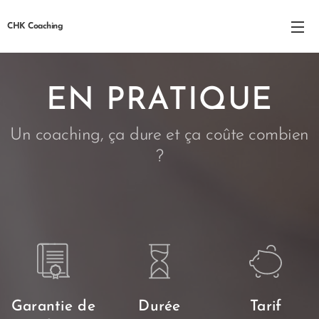
CHK Coaching
EN PRATIQUE
Un coaching, ça dure et ça coûte combien
?
Garantie de
Durée
Tarif