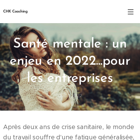
CHK Coaching
Santé
mentale
:
un
enjeu en 2022...pour
les entreprises
01/03/2022
Après deux ans de crise sanitaire, le monde
du travail souffre d'une fatigue généralisée,